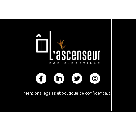
Footer
Mentions légales et politique de confidentialité