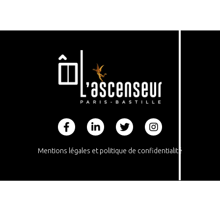
Footer
Mentions légales et politique de confidentialité