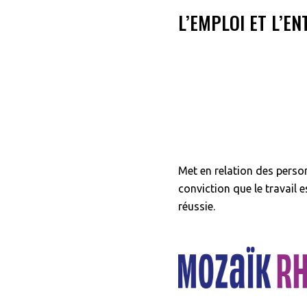
L’EMPLOI ET L’E
Met en relation des perso
conviction que le travail e
réussie.