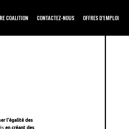
RE COALITION
CONTACTEZ-NOUS
OFFRES D’EMPLOI
er l’égalité des
sés
en créant des