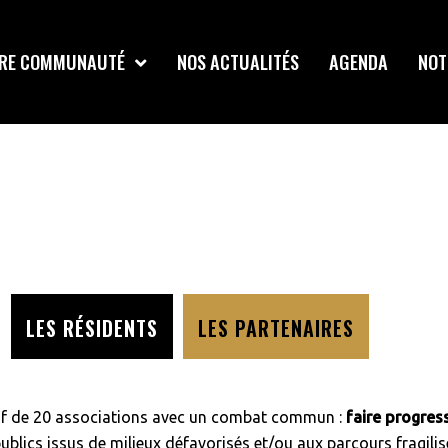
RE COMMUNAUTÉ
NOS ACTUALITÉS
AGENDA
NOT
LES RÉSIDENTS
LES PARTENAIRES
ctif de 20 associations avec un combat commun :
faire progress
ublics issus de milieux défavorisés et/ou aux parcours fragili