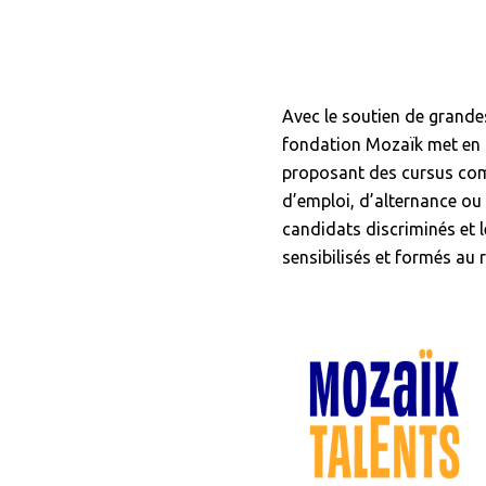
Avec le soutien de grandes
fondation Mozaïk met en
proposant des cursus com
d’emploi, d’alternance o
candidats discriminés et l
sensibilisés et formés au 