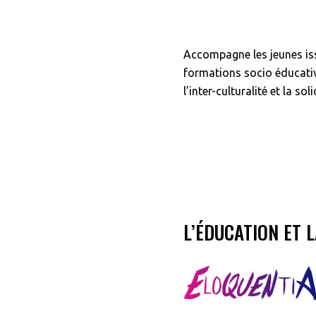
Accompagne les jeunes iss
formations socio éducativ
l’inter-culturalité et la s
L’ÉDUCATION ET 